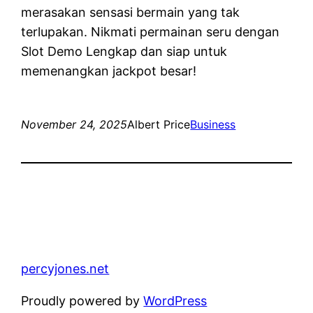
merasakan sensasi bermain yang tak
terlupakan. Nikmati permainan seru dengan
Slot Demo Lengkap dan siap untuk
memenangkan jackpot besar!
November 24, 2025
Albert Price
Business
percyjones.net
Proudly powered by
WordPress