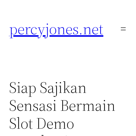
Skip
to
percyjones.net
content
Siap Sajikan
Sensasi Bermain
Slot Demo