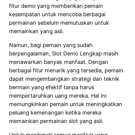
fitur demo yang memberikan pemain
kesempatan untuk mencoba berbagai
permainan sebelum memutuskan untuk
memainkan yang asli.
Namun, bagi pemain yang sudah
berpengalaman, Slot Demo Lengkap masih
menawarkan banyak manfaat. Dengan
berbagai fitur menarik yang tersedia, pemain
dapat mengembangkan strategi dan teknik
bermain yang efektif tanpa harus
mempertaruhkan uang mereka. Hal ini
memungkinkan pemain untuk meningkatkan
peluang kemenangan ketika mereka
memainkan permainan slot yang asli.
Untuk menikmati semua manfaat yang