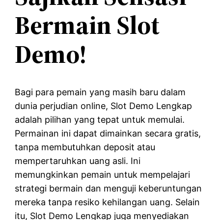
Bermain Slot
Demo!
Bagi para pemain yang masih baru dalam
dunia perjudian online, Slot Demo Lengkap
adalah pilihan yang tepat untuk memulai.
Permainan ini dapat dimainkan secara gratis,
tanpa membutuhkan deposit atau
mempertaruhkan uang asli. Ini
memungkinkan pemain untuk mempelajari
strategi bermain dan menguji keberuntungan
mereka tanpa resiko kehilangan uang. Selain
itu, Slot Demo Lengkap juga menyediakan