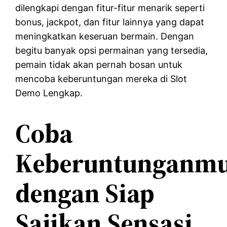
dilengkapi dengan fitur-fitur menarik seperti
bonus, jackpot, dan fitur lainnya yang dapat
meningkatkan keseruan bermain. Dengan
begitu banyak opsi permainan yang tersedia,
pemain tidak akan pernah bosan untuk
mencoba keberuntungan mereka di Slot
Demo Lengkap.
Coba
Keberuntunganm
dengan Siap
Sajikan Sensasi