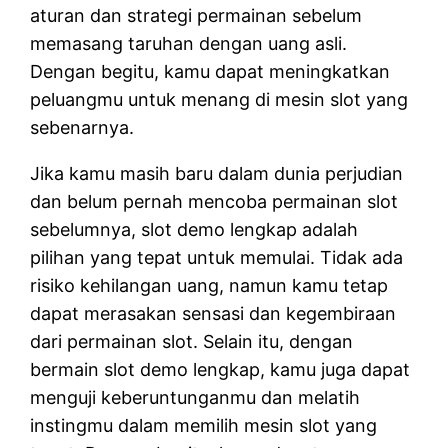
aturan dan strategi permainan sebelum
memasang taruhan dengan uang asli.
Dengan begitu, kamu dapat meningkatkan
peluangmu untuk menang di mesin slot yang
sebenarnya.
Jika kamu masih baru dalam dunia perjudian
dan belum pernah mencoba permainan slot
sebelumnya, slot demo lengkap adalah
pilihan yang tepat untuk memulai. Tidak ada
risiko kehilangan uang, namun kamu tetap
dapat merasakan sensasi dan kegembiraan
dari permainan slot. Selain itu, dengan
bermain slot demo lengkap, kamu juga dapat
menguji keberuntunganmu dan melatih
instingmu dalam memilih mesin slot yang