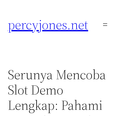
Skip
to
percyjones.net
content
Serunya Mencoba
Slot Demo
Lengkap: Pahami