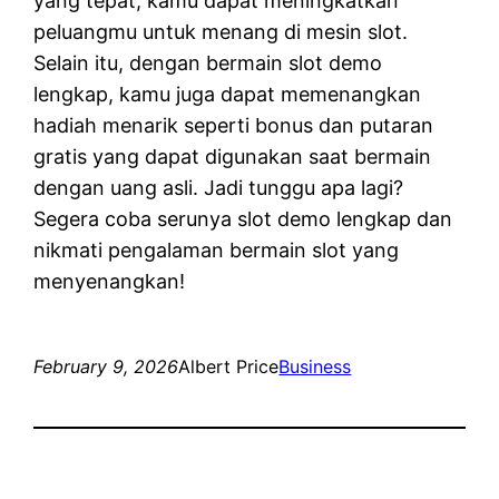
yang tepat, kamu dapat meningkatkan
peluangmu untuk menang di mesin slot.
Selain itu, dengan bermain slot demo
lengkap, kamu juga dapat memenangkan
hadiah menarik seperti bonus dan putaran
gratis yang dapat digunakan saat bermain
dengan uang asli. Jadi tunggu apa lagi?
Segera coba serunya slot demo lengkap dan
nikmati pengalaman bermain slot yang
menyenangkan!
February 9, 2026
Albert Price
Business