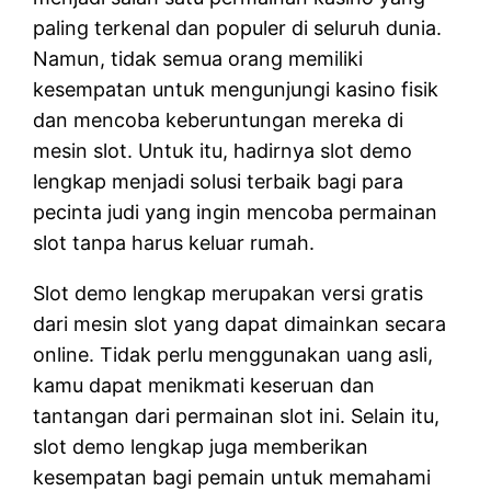
paling terkenal dan populer di seluruh dunia.
Namun, tidak semua orang memiliki
kesempatan untuk mengunjungi kasino fisik
dan mencoba keberuntungan mereka di
mesin slot. Untuk itu, hadirnya slot demo
lengkap menjadi solusi terbaik bagi para
pecinta judi yang ingin mencoba permainan
slot tanpa harus keluar rumah.
Slot demo lengkap merupakan versi gratis
dari mesin slot yang dapat dimainkan secara
online. Tidak perlu menggunakan uang asli,
kamu dapat menikmati keseruan dan
tantangan dari permainan slot ini. Selain itu,
slot demo lengkap juga memberikan
kesempatan bagi pemain untuk memahami