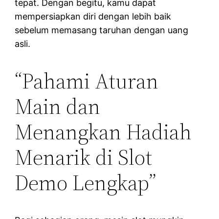
tepat. Dengan begitu, kamu dapat
mempersiapkan diri dengan lebih baik
sebelum memasang taruhan dengan uang
asli.
“Pahami Aturan
Main dan
Menangkan Hadiah
Menarik di Slot
Demo Lengkap”