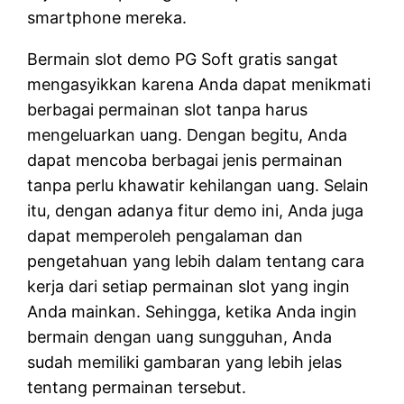
smartphone mereka.
Bermain slot demo PG Soft gratis sangat
mengasyikkan karena Anda dapat menikmati
berbagai permainan slot tanpa harus
mengeluarkan uang. Dengan begitu, Anda
dapat mencoba berbagai jenis permainan
tanpa perlu khawatir kehilangan uang. Selain
itu, dengan adanya fitur demo ini, Anda juga
dapat memperoleh pengalaman dan
pengetahuan yang lebih dalam tentang cara
kerja dari setiap permainan slot yang ingin
Anda mainkan. Sehingga, ketika Anda ingin
bermain dengan uang sungguhan, Anda
sudah memiliki gambaran yang lebih jelas
tentang permainan tersebut.