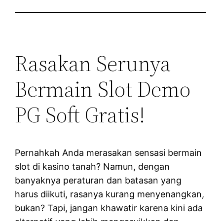
Rasakan Serunya
Bermain Slot Demo
PG Soft Gratis!
Pernahkah Anda merasakan sensasi bermain
slot di kasino tanah? Namun, dengan
banyaknya peraturan dan batasan yang
harus diikuti, rasanya kurang menyenangkan,
bukan? Tapi, jangan khawatir karena kini ada