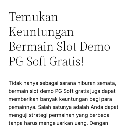
Temukan
Keuntungan
Bermain Slot Demo
PG Soft Gratis!
Tidak hanya sebagai sarana hiburan semata,
bermain slot demo PG Soft gratis juga dapat
memberikan banyak keuntungan bagi para
pemainnya. Salah satunya adalah Anda dapat
menguji strategi permainan yang berbeda
tanpa harus mengeluarkan uang. Dengan