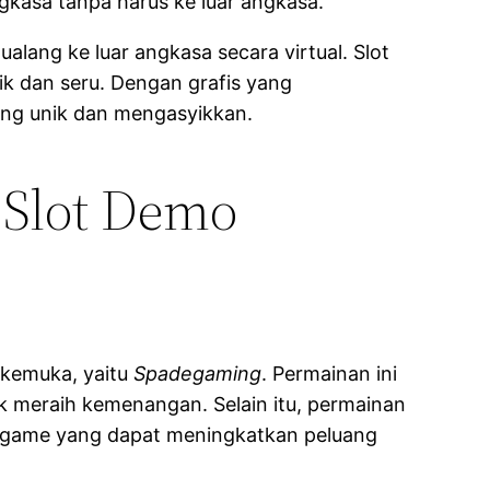
gkasa tanpa harus ke luar angkasa.
ang ke luar angkasa secara virtual. Slot
 dan seru. Dengan grafis yang
ang unik dan mengasyikkan.
 Slot Demo
rkemuka, yaitu
Spadegaming
. Permainan ini
 meraih kemenangan. Selain itu, permainan
nus game yang dapat meningkatkan peluang