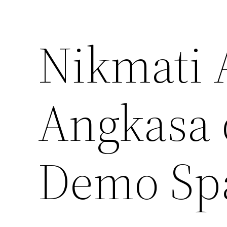
Nikmati 
Angkasa 
Demo Sp