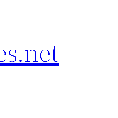
es.net