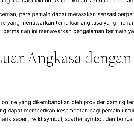
ng ada cara lain untuk menikmati keindahan luar an
man, para pemain dapat merasakan sensasi berpetual
ne yang menawarkan tema luar angkasa yang menarik
ur, permainan ini menawarkan pengalaman bermain y
Luar Angkasa dengan
 online yang dikembangkan oleh provider gaming te
ng dapat memberikan kesempatan bagi pemain untuk
menarik seperti wild symbol, scatter symbol, dan bo