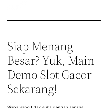
Siap Menang
Besar? Yuk, Main
Demo Slot Gacor
Sekarang!
Siapa yang tidak suka dengan sensasi