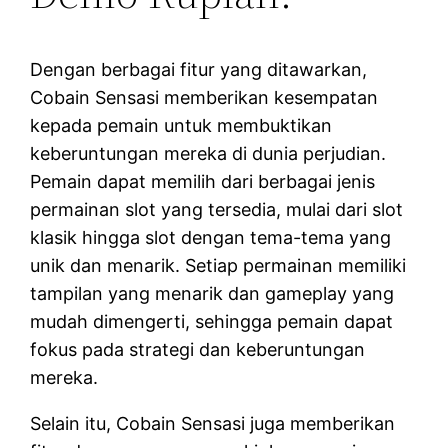
Dengan berbagai fitur yang ditawarkan,
Cobain Sensasi memberikan kesempatan
kepada pemain untuk membuktikan
keberuntungan mereka di dunia perjudian.
Pemain dapat memilih dari berbagai jenis
permainan slot yang tersedia, mulai dari slot
klasik hingga slot dengan tema-tema yang
unik dan menarik. Setiap permainan memiliki
tampilan yang menarik dan gameplay yang
mudah dimengerti, sehingga pemain dapat
fokus pada strategi dan keberuntungan
mereka.
Selain itu, Cobain Sensasi juga memberikan