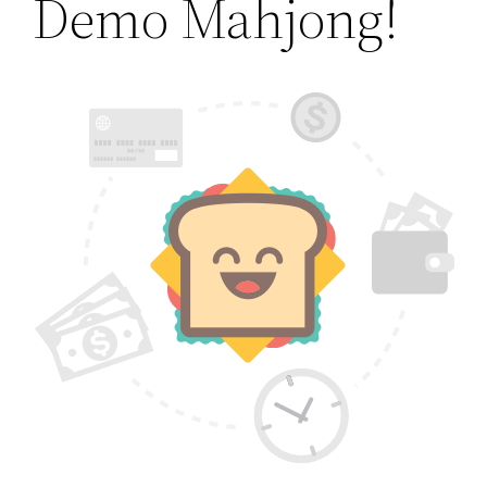
Demo Mahjong!