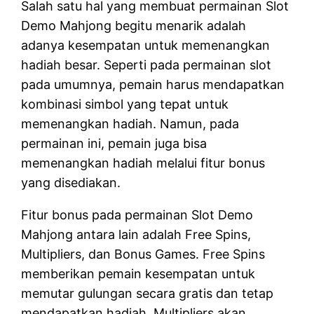
Salah satu hal yang membuat permainan Slot
Demo Mahjong begitu menarik adalah
adanya kesempatan untuk memenangkan
hadiah besar. Seperti pada permainan slot
pada umumnya, pemain harus mendapatkan
kombinasi simbol yang tepat untuk
memenangkan hadiah. Namun, pada
permainan ini, pemain juga bisa
memenangkan hadiah melalui fitur bonus
yang disediakan.
Fitur bonus pada permainan Slot Demo
Mahjong antara lain adalah Free Spins,
Multipliers, dan Bonus Games. Free Spins
memberikan pemain kesempatan untuk
memutar gulungan secara gratis dan tetap
mendapatkan hadiah. Multipliers akan