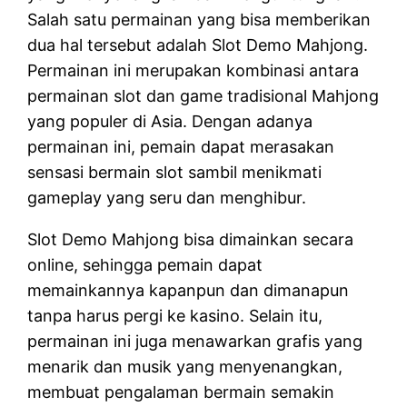
Salah satu permainan yang bisa memberikan
dua hal tersebut adalah Slot Demo Mahjong.
Permainan ini merupakan kombinasi antara
permainan slot dan game tradisional Mahjong
yang populer di Asia. Dengan adanya
permainan ini, pemain dapat merasakan
sensasi bermain slot sambil menikmati
gameplay yang seru dan menghibur.
Slot Demo Mahjong bisa dimainkan secara
online, sehingga pemain dapat
memainkannya kapanpun dan dimanapun
tanpa harus pergi ke kasino. Selain itu,
permainan ini juga menawarkan grafis yang
menarik dan musik yang menyenangkan,
membuat pengalaman bermain semakin