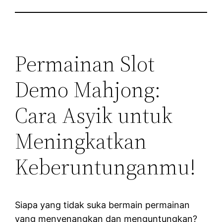
Permainan Slot
Demo Mahjong:
Cara Asyik untuk
Meningkatkan
Keberuntunganmu!
Siapa yang tidak suka bermain permainan
yang menyenangkan dan menguntungkan?