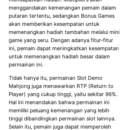
menggandakan kemenangan pemain dalam
putaran tertentu, sedangkan Bonus Games
akan memberikan kesempatan untuk
memenangkan hadiah tambahan melalui mini
game yang seru. Dengan adanya fitur-fitur
ini, pemain dapat meningkatkan kesempatan
untuk memenangkan hadiah besar dalam
permainan ini.
Tidak hanya itu, permainan Slot Demo
Mahjong juga menawarkan RTP (Return to
Player) yang cukup tinggi, yaitu sekitar 96%.
Hal ini menandakan bahwa permainan ini
memiliki peluang kemenangan yang lebih
tinggi dibandingkan permainan slot lainnya.
Selain itu, pemain juga dapat memperoleh