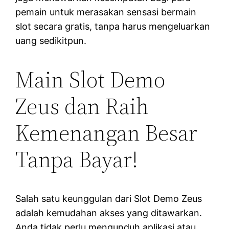
pemain untuk merasakan sensasi bermain
slot secara gratis, tanpa harus mengeluarkan
uang sedikitpun.
Main Slot Demo
Zeus dan Raih
Kemenangan Besar
Tanpa Bayar!
Salah satu keunggulan dari Slot Demo Zeus
adalah kemudahan akses yang ditawarkan.
Anda tidak perlu mengunduh aplikasi atau