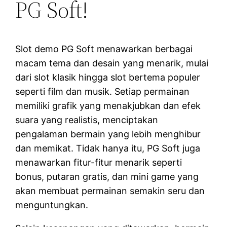
PG Soft!
Slot demo PG Soft menawarkan berbagai
macam tema dan desain yang menarik, mulai
dari slot klasik hingga slot bertema populer
seperti film dan musik. Setiap permainan
memiliki grafik yang menakjubkan dan efek
suara yang realistis, menciptakan
pengalaman bermain yang lebih menghibur
dan memikat. Tidak hanya itu, PG Soft juga
menawarkan fitur-fitur menarik seperti
bonus, putaran gratis, dan mini game yang
akan membuat permainan semakin seru dan
menguntungkan.