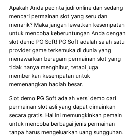
Apakah Anda pecinta judi online dan sedang
mencari permainan slot yang seru dan
menarik? Maka jangan lewatkan kesempatan
untuk mencoba keberuntungan Anda dengan
slot demo PG Soft! PG Soft adalah salah satu
provider game terkemuka di dunia yang
menawarkan beragam permainan slot yang
tidak hanya menghibur, tetapi juga
memberikan kesempatan untuk
memenangkan hadiah besar.
Slot demo PG Soft adalah versi demo dari
permainan slot asli yang dapat dimainkan
secara gratis. Hal ini memungkinkan pemain
untuk mencoba berbagai jenis permainan
tanpa harus mengeluarkan uang sungguhan.