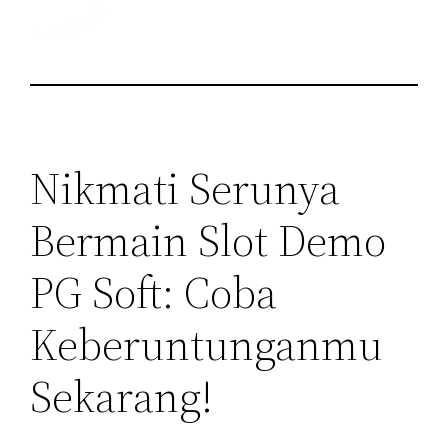
Nikmati Serunya
Bermain Slot Demo
PG Soft: Coba
Keberuntunganmu
Sekarang!