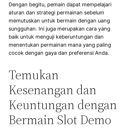
Dengan begitu, pemain dapat mempelajari
aturan dan strategi permainan sebelum
memutuskan untuk bermain dengan uang
sungguhan. Ini juga merupakan cara yang
baik untuk menguji keberuntungan dan
menentukan permainan mana yang paling
cocok dengan gaya dan preferensi Anda.
Temukan
Kesenangan dan
Keuntungan dengan
Bermain Slot Demo