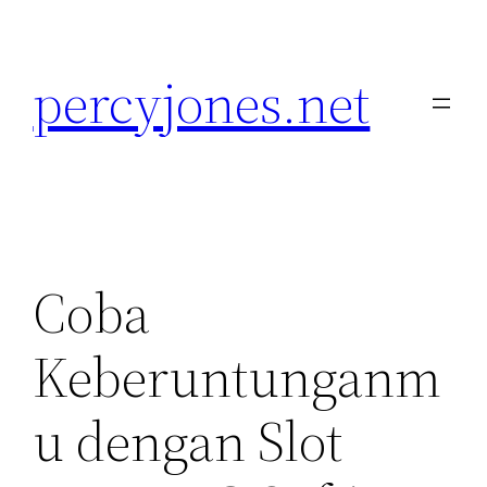
Skip
to
percyjones.net
content
Coba
Keberuntunganm
u dengan Slot