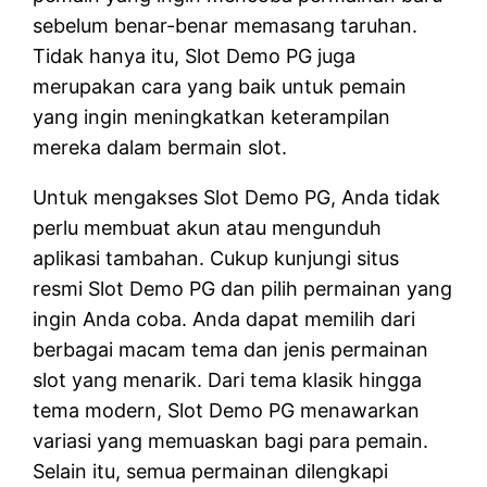
sebelum benar-benar memasang taruhan.
Tidak hanya itu, Slot Demo PG juga
merupakan cara yang baik untuk pemain
yang ingin meningkatkan keterampilan
mereka dalam bermain slot.
Untuk mengakses Slot Demo PG, Anda tidak
perlu membuat akun atau mengunduh
aplikasi tambahan. Cukup kunjungi situs
resmi Slot Demo PG dan pilih permainan yang
ingin Anda coba. Anda dapat memilih dari
berbagai macam tema dan jenis permainan
slot yang menarik. Dari tema klasik hingga
tema modern, Slot Demo PG menawarkan
variasi yang memuaskan bagi para pemain.
Selain itu, semua permainan dilengkapi