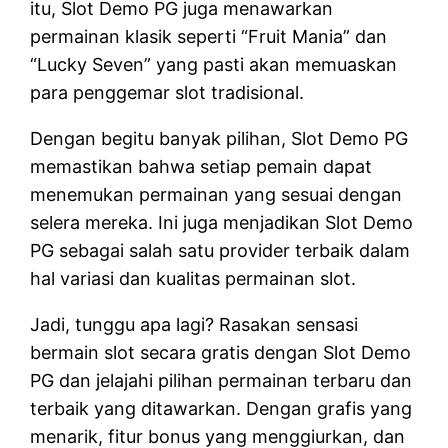
itu, Slot Demo PG juga menawarkan
permainan klasik seperti “Fruit Mania” dan
“Lucky Seven” yang pasti akan memuaskan
para penggemar slot tradisional.
Dengan begitu banyak pilihan, Slot Demo PG
memastikan bahwa setiap pemain dapat
menemukan permainan yang sesuai dengan
selera mereka. Ini juga menjadikan Slot Demo
PG sebagai salah satu provider terbaik dalam
hal variasi dan kualitas permainan slot.
Jadi, tunggu apa lagi? Rasakan sensasi
bermain slot secara gratis dengan Slot Demo
PG dan jelajahi pilihan permainan terbaru dan
terbaik yang ditawarkan. Dengan grafis yang
menarik, fitur bonus yang menggiurkan, dan