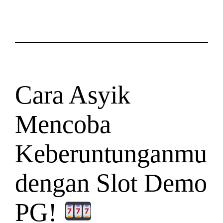
Cara Asyik
Mencoba
Keberuntunganmu
dengan Slot Demo
PG!