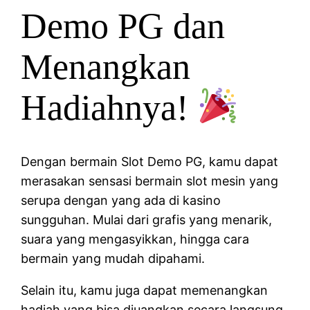
Demo PG dan
Menangkan
Hadiahnya!
Dengan bermain Slot Demo PG, kamu dapat
merasakan sensasi bermain slot mesin yang
serupa dengan yang ada di kasino
sungguhan. Mulai dari grafis yang menarik,
suara yang mengasyikkan, hingga cara
bermain yang mudah dipahami.
Selain itu, kamu juga dapat memenangkan
hadiah yang bisa diuangkan secara langsung.