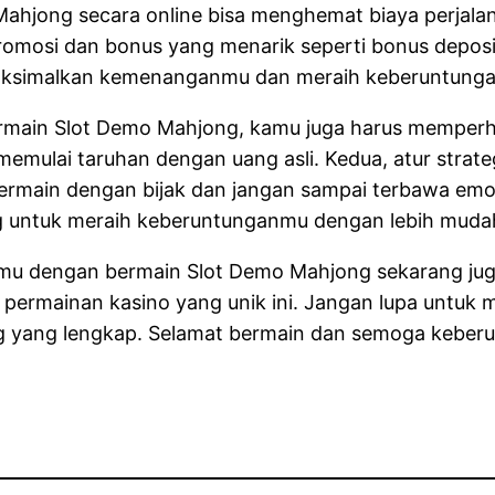
 Mahjong secara online bisa menghemat biaya perjalan
romosi dan bonus yang menarik seperti bonus depo
aksimalkan kemenanganmu dan meraih keberuntungan
main Slot Demo Mahjong, kamu juga harus memperha
memulai taruhan dengan uang asli. Kedua, atur strate
bermain dengan bijak dan jangan sampai terbawa emo
ang untuk meraih keberuntunganmu dengan lebih mud
nmu dengan bermain Slot Demo Mahjong sekarang jug
rmainan kasino yang unik ini. Jangan lupa untuk me
 yang lengkap. Selamat bermain dan semoga keberu