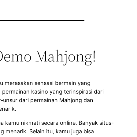
 Demo Mahjong!
u merasakan sensasi bermain yang
ermainan kasino yang terinspirasi dari
r-unsur dari permainan Mahjong dan
narik.
sa kamu nikmati secara online. Banyak situs-
 menarik. Selain itu, kamu juga bisa