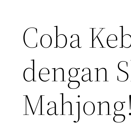
Coba Ke
dengan S
Mahjong