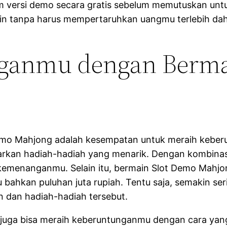
versi demo secara gratis sebelum memutuskan untu
in tanpa harus mempertaruhkan uangmu terlebih dah
ganmu dengan Berma
Demo Mahjong adalah kesempatan untuk meraih keber
kan hadiah-hadiah yang menarik. Dengan kombinas
kemenanganmu. Selain itu, bermain Slot Demo Mahj
au bahkan puluhan juta rupiah. Tentu saja, semakin s
 dan hadiah-hadiah tersebut.
juga bisa meraih keberuntunganmu dengan cara yang