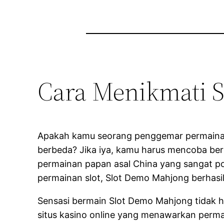
Cara Menikmati S
Apakah kamu seorang penggemar permainan 
berbeda? Jika iya, kamu harus mencoba ber
permainan papan asal China yang sangat p
permainan slot, Slot Demo Mahjong berhas
Sensasi bermain Slot Demo Mahjong tidak han
situs kasino online yang menawarkan permai