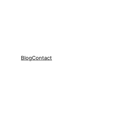
Blog
Contact