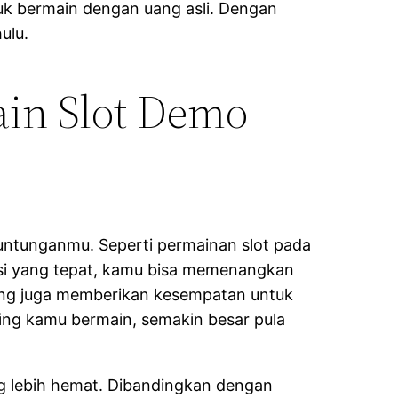
k bermain dengan uang asli. Dengan
ulu.
in Slot Demo
untunganmu. Seperti permainan slot pada
i yang tepat, kamu bisa memenangkan
ong juga memberikan kesempatan untuk
ering kamu bermain, semakin besar pula
 lebih hemat. Dibandingkan dengan