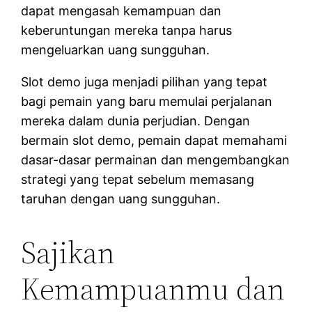
dapat mengasah kemampuan dan
keberuntungan mereka tanpa harus
mengeluarkan uang sungguhan.
Slot demo juga menjadi pilihan yang tepat
bagi pemain yang baru memulai perjalanan
mereka dalam dunia perjudian. Dengan
bermain slot demo, pemain dapat memahami
dasar-dasar permainan dan mengembangkan
strategi yang tepat sebelum memasang
taruhan dengan uang sungguhan.
Sajikan
Kemampuanmu dan