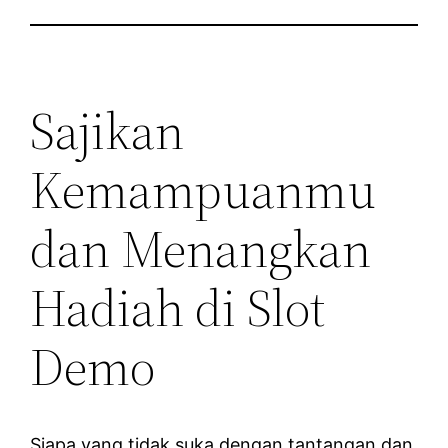
Sajikan
Kemampuanmu
dan Menangkan
Hadiah di Slot
Demo
Siapa yang tidak suka dengan tantangan dan