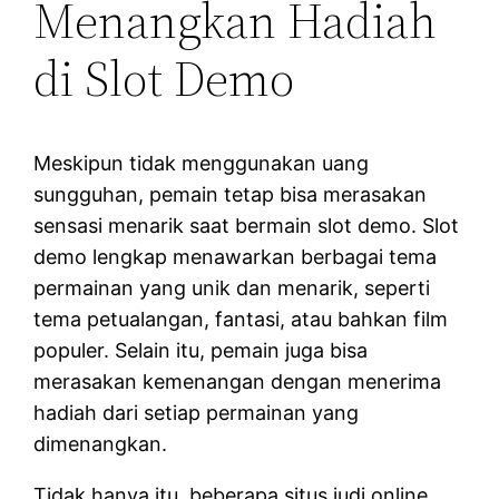
Menangkan Hadiah
di Slot Demo
Meskipun tidak menggunakan uang
sungguhan, pemain tetap bisa merasakan
sensasi menarik saat bermain slot demo. Slot
demo lengkap menawarkan berbagai tema
permainan yang unik dan menarik, seperti
tema petualangan, fantasi, atau bahkan film
populer. Selain itu, pemain juga bisa
merasakan kemenangan dengan menerima
hadiah dari setiap permainan yang
dimenangkan.
Tidak hanya itu, beberapa situs judi online