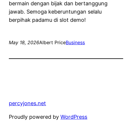
bermain dengan bijak dan bertanggung
jawab. Semoga keberuntungan selalu
berpihak padamu di slot demo!
May 18, 2026
Albert Price
Business
percyjones.net
Proudly powered by
WordPress