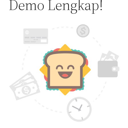
Demo Lengkap!