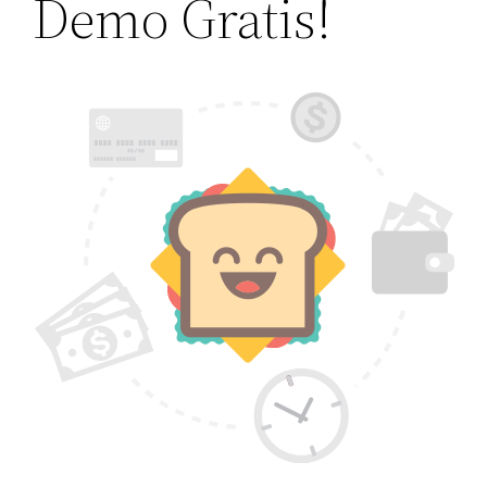
Demo Gratis!