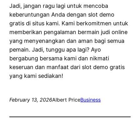
Jadi, jangan ragu lagi untuk mencoba
keberuntungan Anda dengan slot demo
gratis di situs kami. Kami berkomitmen untuk
memberikan pengalaman bermain judi online
yang menyenangkan dan aman bagi semua
pemain. Jadi, tunggu apa lagi? Ayo
bergabung bersama kami dan nikmati
keseruan dan manfaat dari slot demo gratis
yang kami sediakan!
February 13, 2026
Albert Price
Business