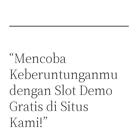
“Mencoba
Keberuntunganmu
dengan Slot Demo
Gratis di Situs
Kami!”