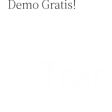
Demo Gratis!