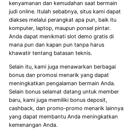
kenyamanan dan kemudahan saat bermain
judi online. Itulah sebabnya, situs kami dapat
diakses melalui perangkat apa pun, baik itu
komputer, laptop, maupun ponsel pintar.
Anda dapat menikmati slot demo gratis di
mana pun dan kapan pun tanpa harus
khawatir tentang batasan teknis.
Selain itu, kami juga menawarkan berbagai
bonus dan promosi menarik yang dapat
meningkatkan pengalaman bermain Anda.
Selain bonus selamat datang untuk member
baru, kami juga memiliki bonus deposit,
cashback, dan promo-promo menarik lainnya
yang dapat membantu Anda meningkatkan
kemenangan Anda.