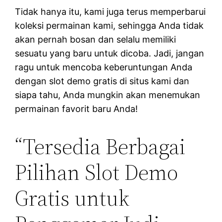
Tidak hanya itu, kami juga terus memperbarui
koleksi permainan kami, sehingga Anda tidak
akan pernah bosan dan selalu memiliki
sesuatu yang baru untuk dicoba. Jadi, jangan
ragu untuk mencoba keberuntungan Anda
dengan slot demo gratis di situs kami dan
siapa tahu, Anda mungkin akan menemukan
permainan favorit baru Anda!
“Tersedia Berbagai
Pilihan Slot Demo
Gratis untuk