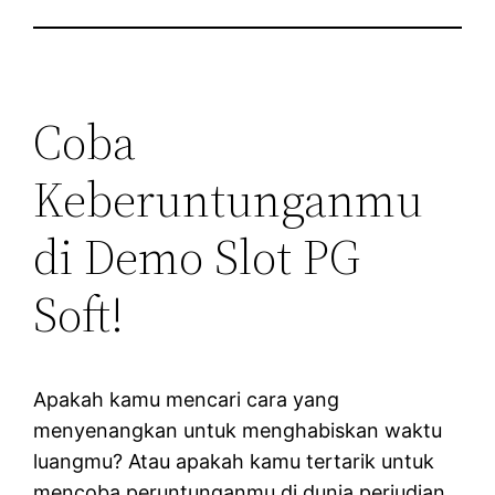
Coba
Keberuntunganmu
di Demo Slot PG
Soft!
Apakah kamu mencari cara yang
menyenangkan untuk menghabiskan waktu
luangmu? Atau apakah kamu tertarik untuk
mencoba peruntunganmu di dunia perjudian