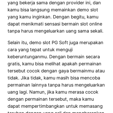
yang bekerja sama dengan provider ini, dan
kamu bisa langsung memainkan demo slot
yang kamu inginkan. Dengan begitu, kamu
dapat menikmati sensasi bermain slot online
tanpa harus mengeluarkan uang sama sekali.
Selain itu, demo slot PG Soft juga merupakan
cara yang tepat untuk menguji
keberuntunganmu. Dengan bermain secara
gratis, kamu bisa melihat apakah permainan
tersebut cocok dengan gaya bermainmu atau
tidak. Jika tidak, kamu masih bisa mencoba
permainan lainnya tanpa harus mengeluarkan
uang lagi. Namun, jika kamu merasa cocok
dengan permainan tersebut, maka kamu
dapat mempertimbangkan untuk memasang