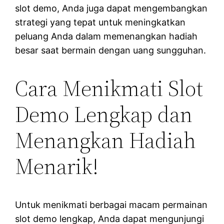
slot demo, Anda juga dapat mengembangkan
strategi yang tepat untuk meningkatkan
peluang Anda dalam memenangkan hadiah
besar saat bermain dengan uang sungguhan.
Cara Menikmati Slot
Demo Lengkap dan
Menangkan Hadiah
Menarik!
Untuk menikmati berbagai macam permainan
slot demo lengkap, Anda dapat mengunjungi