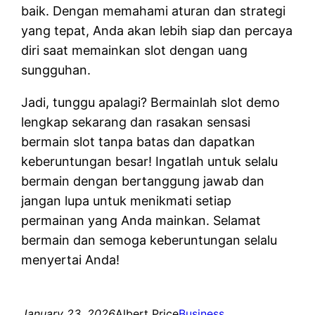
baik. Dengan memahami aturan dan strategi
yang tepat, Anda akan lebih siap dan percaya
diri saat memainkan slot dengan uang
sungguhan.
Jadi, tunggu apalagi? Bermainlah slot demo
lengkap sekarang dan rasakan sensasi
bermain slot tanpa batas dan dapatkan
keberuntungan besar! Ingatlah untuk selalu
bermain dengan bertanggung jawab dan
jangan lupa untuk menikmati setiap
permainan yang Anda mainkan. Selamat
bermain dan semoga keberuntungan selalu
menyertai Anda!
January 23, 2026
Albert Price
Business