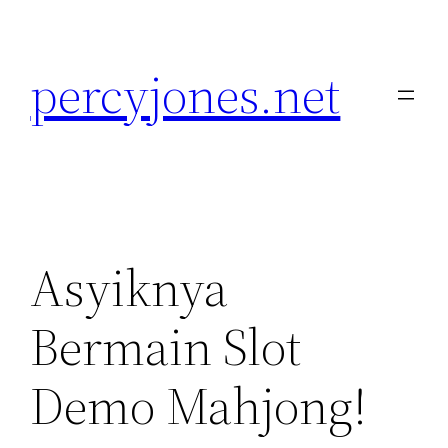
Skip
to
percyjones.net
content
Asyiknya
Bermain Slot
Demo Mahjong!